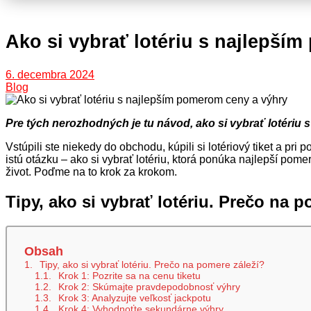
Ako si vybrať lotériu s najlepší
6. decembra 2024
Blog
Pre tých nerozhodných je tu návod, ako si vybrať lotériu s
Vstúpili ste niekedy do obchodu, kúpili si lotériový tiket a pri
istú otázku – ako si vybrať lotériu, ktorá ponúka najlepší po
život. Poďme na to krok za krokom.
Tipy, ako si vybrať lotériu. Prečo na 
Obsah
Tipy, ako si vybrať lotériu. Prečo na pomere záleží?
Krok 1: Pozrite sa na cenu tiketu
Krok 2: Skúmajte pravdepodobnosť výhry
Krok 3: Analyzujte veľkosť jackpotu
Krok 4: Vyhodnoťte sekundárne výhry