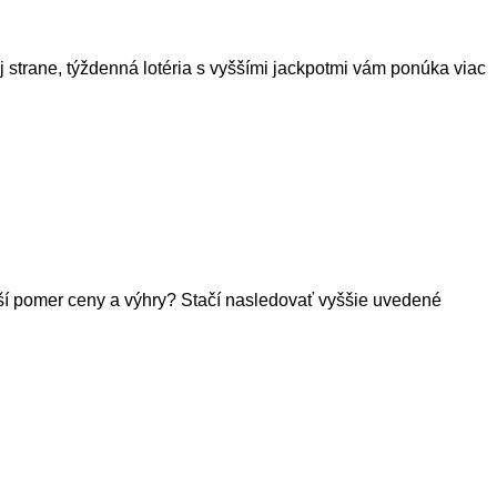
j strane, týždenná lotéria s vyššími jackpotmi vám ponúka viac
epší pomer ceny a výhry? Stačí nasledovať vyššie uvedené