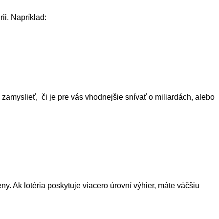
ii. Napríklad:
zamyslieť, či je pre vás vhodnejšie snívať o miliardách, alebo
y. Ak lotéria poskytuje viacero úrovní výhier, máte väčšiu