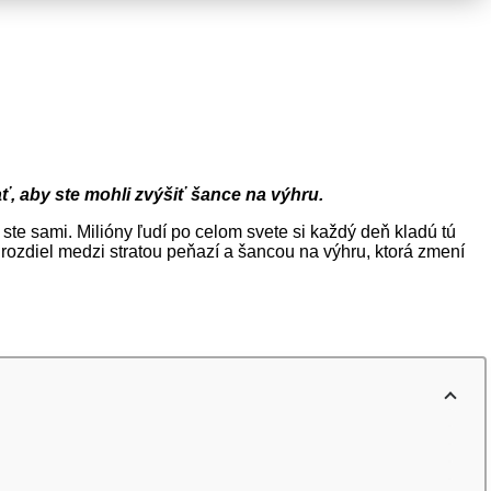
ť, aby ste mohli zvýšiť šance na výhru.
ie ste sami. Milióny ľudí po celom svete si každý deň kladú tú
 rozdiel medzi stratou peňazí a šancou na výhru, ktorá zmení