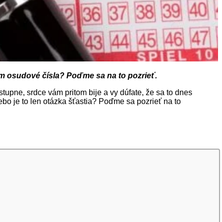
tom osudové čísla? Poďme sa na to pozrieť.
stupne, srdce vám pritom bije a vy dúfate, že sa to dnes
bo je to len otázka šťastia? Poďme sa pozrieť na to