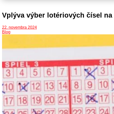
Vplýva výber lotériových čísel n
22. novembra 2024
Blog