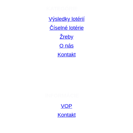
KATEGÓRIE
Výsledky lotérií
Číselné lotérie
Žreby
O nás
Kontakt
INFORMÁCIE
VOP
Kontakt