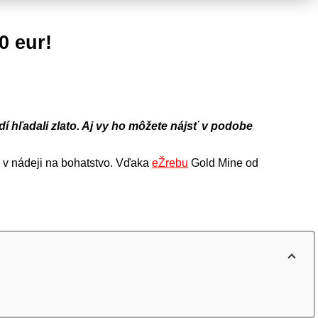
0 eur!
í hľadali zlato. Aj vy ho môžete nájsť v podobe
e v nádeji na bohatstvo. Vďaka
eŽrebu
Gold Mine od