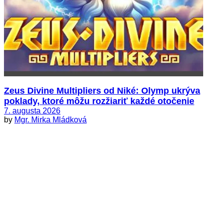
Zeus Divine Multipliers od Niké: Olymp ukrýva
poklady, ktoré môžu rozžiariť každé otočenie
7. augusta 2026
by
Mgr. Mirka Mládková