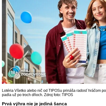
Lotéria Všetko alebo nič od TIPOSu prináša radosť hráčom p
padla už po troch dňoch. Zdroj foto: TIPOS
Prvá výhra nie je jediná šanca