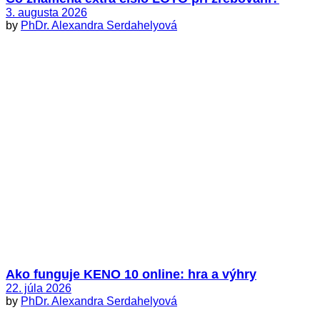
3. augusta 2026
by
PhDr. Alexandra Serdahelyová
Ako funguje KENO 10 online: hra a výhry
22. júla 2026
by
PhDr. Alexandra Serdahelyová