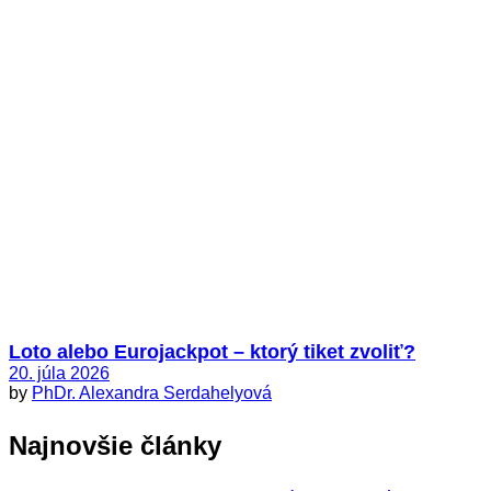
Loto alebo Eurojackpot – ktorý tiket zvoliť?
20. júla 2026
by
PhDr. Alexandra Serdahelyová
Najnovšie články