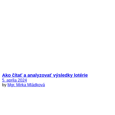
Ako čítať a analyzovať výsledky lotérie
5. apríla 2024
by
Mgr. Mirka Mládková