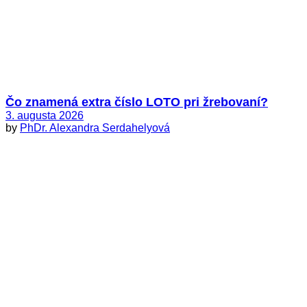
Čo znamená extra číslo LOTO pri žrebovaní?
3. augusta 2026
by
PhDr. Alexandra Serdahelyová