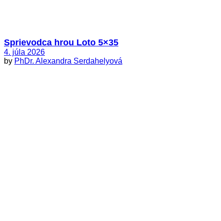
Sprievodca hrou Loto 5×35
4. júla 2026
by
PhDr. Alexandra Serdahelyová