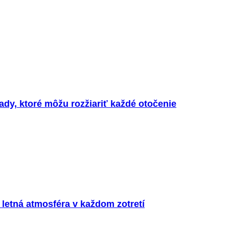
ady, ktoré môžu rozžiariť každé otočenie
a letná atmosféra v každom zotretí