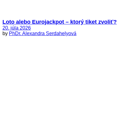
Loto alebo Eurojackpot – ktorý tiket zvoliť?
20. júla 2026
by
PhDr. Alexandra Serdahelyová