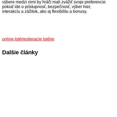
výbere medzi nimi by hráči mali zvážiť svoje preferencie
pokiaľ ide o prístupnosť, bezpečnosť, výber hier,
interakciu a zážitok, ako aj flexibilitu a bonusy.
online lotérie
stieracie lotérie
Dalšie články