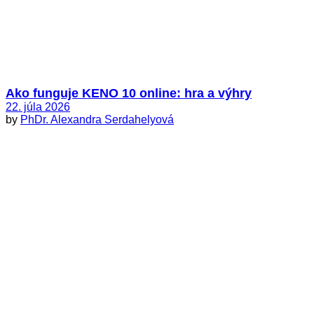
Ako funguje KENO 10 online: hra a výhry
22. júla 2026
by
PhDr. Alexandra Serdahelyová