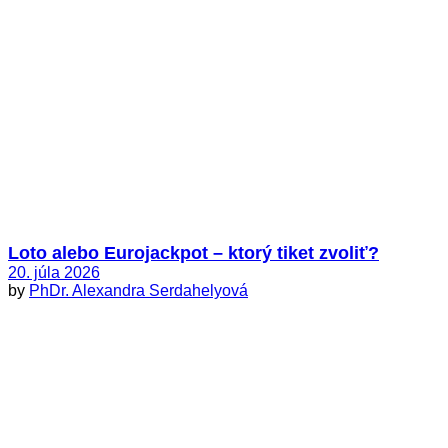
Loto alebo Eurojackpot – ktorý tiket zvoliť?
20. júla 2026
by
PhDr. Alexandra Serdahelyová