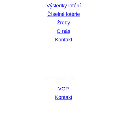
Výsledky lotérií
Číselné lotérie
Žreby
O nás
Kontakt
INFORMÁCIE
VOP
Kontakt