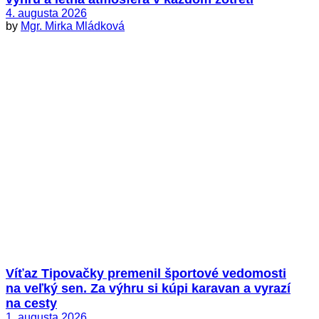
4. augusta 2026
by
Mgr. Mirka Mládková
Víťaz Tipovačky premenil športové vedomosti
na veľký sen. Za výhru si kúpi karavan a vyrazí
na cesty
1. augusta 2026