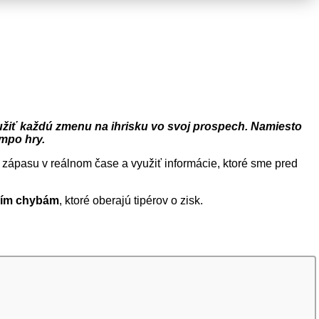
žiť každú zmenu na ihrisku vo svoj prospech. Namiesto
empo hry.
 zápasu v reálnom čase a využiť informácie, ktoré sme pred
ejším chybám
, ktoré oberajú tipérov o zisk.