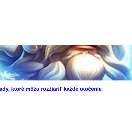
ady, ktoré môžu rozžiariť každé otočenie