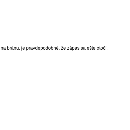
el na bránu, je pravdepodobné, že zápas sa ešte otočí.