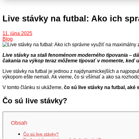
Live stávky na futbal: Ako ich s
11. júna 2025
Blog
Live stávky sa stali fenoménom moderného tipovania – d
čakania na výkop teraz môžeme tipovať v momente, keď už 
Live stávky na futbal je jednou z najdynamickejších a najpop
výkopom ešte nemali. Ak vieme, čo si všímať a ako sa rozhod
V tomto článku si ukážeme,
čo sú live stávky na futbal, aké
Čo sú live stávky?
Obsah
Čo sú live stávky?