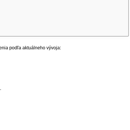
enia podľa aktuálneho vývoja:
.