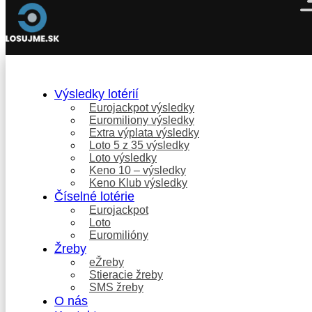
Výsledky lotérií
Eurojackpot výsled
Euromiliony výsled
Extra výplata výsle
Loto 5 z 35 výsledk
Loto výsledky
Keno 10 – výsledky
Výsledky lotérií
Keno Klub výsledky
Bonusová stávka v Niké mení
Číselné lotérie
Eurojackpot výsledky
Eurojackpot
Euromiliony výsledky
pravidlá hry. Vyhráš, aj keď 1
Loto
Extra výplata výsledky
zápas pokazíš
Euromilióny
Loto 5 z 35 výsledky
Žreby
Loto výsledky
eŽreby
Keno 10 – výsledky
14. februára 2026
Stieracie žreby
Keno Klub výsledky
Blog
SMS žreby
Číselné lotérie
O nás
Eurojackpot
Kontakt
Loto
Euromilióny
Žreby
eŽreby
Stieracie žreby
SMS žreby
O nás