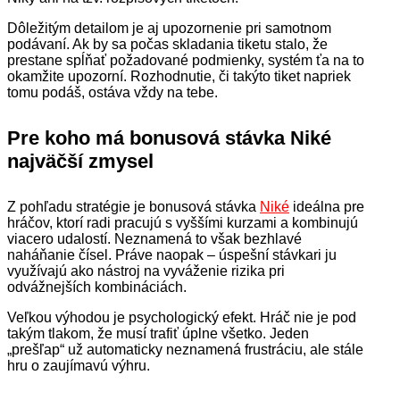
Dôležitým detailom je aj upozornenie pri samotnom
podávaní. Ak by sa počas skladania tiketu stalo, že
prestane spĺňať požadované podmienky, systém ťa na to
okamžite upozorní. Rozhodnutie, či takýto tiket napriek
tomu podáš, ostáva vždy na tebe.
Pre koho má bonusová stávka Niké
najväčší zmysel
Z pohľadu stratégie je bonusová stávka
Niké
ideálna pre
hráčov, ktorí radi pracujú s vyššími kurzami a kombinujú
viacero udalostí. Neznamená to však bezhlavé
naháňanie čísel. Práve naopak – úspešní stávkari ju
využívajú ako nástroj na vyváženie rizika pri
odvážnejších kombináciách.
Veľkou výhodou je psychologický efekt. Hráč nie je pod
takým tlakom, že musí trafiť úplne všetko. Jeden
„prešľap“ už automaticky neznamená frustráciu, ale stále
hru o zaujímavú výhru.